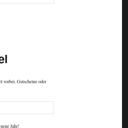
el
el vorbei. Gutscheine oder
 neue Jahr!