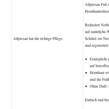
Allpresan Fuß s
Hornhautreduz
Reduziert Ver
auf natürliche 
Allpresan hat die richtige Pflege.
Schützt vor Ne
und regeneriert
Ermöglicht 
auf betroff
Hornhaut wi
und die Fuß
Ohne Duft- 
Einfach mal bei