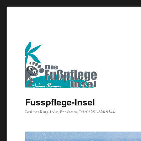
Fusspflege-Insel
Berliner Ring 161e, Bensheim, Tel.:06251-828 9544