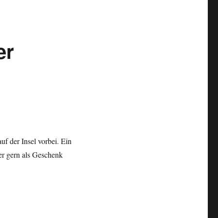
er
uf der Insel vorbei. Ein
er gern als Geschenk