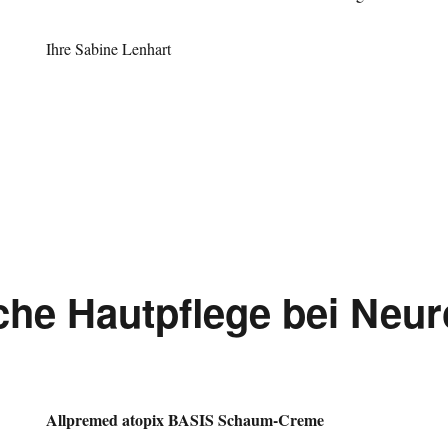
Ihre Sabine Lenhart
che Hautpflege bei Neur
Allpremed atopix BASIS Schaum-Creme