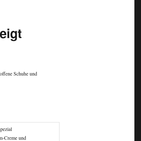
eigt
 offene Schuhe und
pezial
um-Creme und