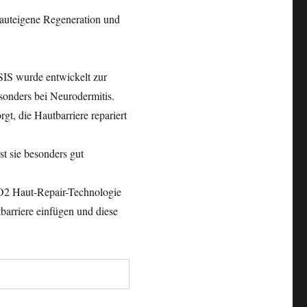
e hauteigene Regeneration und
IS wurde entwickelt zur
besonders bei Neurodermitis.
gt, die Hautbarriere repariert
st sie besonders gut
PO2 Haut-Repair-Technologie
tbarriere einfügen und diese