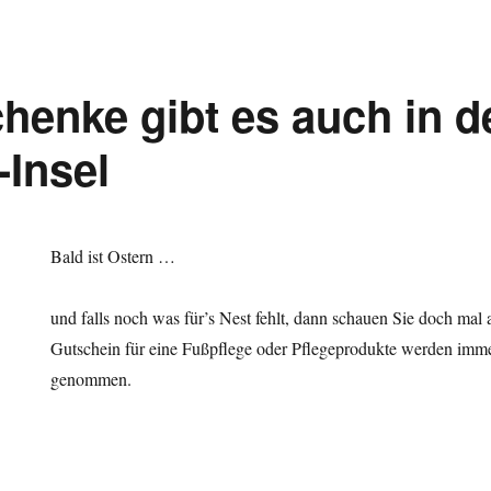
henke gibt es auch in d
-Insel
Bald ist Ostern …
rgeschenke
und falls noch was für’s Nest fehlt, dann schauen Sie doch mal a
Gutschein für eine Fußpflege oder Pflegeprodukte werden imm
genommen.
lege-