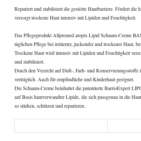
Repariert und stabilisiert die gestörte Hautbarriere. Fördert di
versorgt trockene Haut intensiv mit Lipiden und Feuchtigkeit.
Das Pflegeprodukt Allpremed atopix Lipid Schaum-Creme BAS
täglichen Pflege bei irritierter, juckender und trockener Haut, 
Trockene Haut wird intensiv mit Lipiden und Feuchtigkeit versor
und stabilisiert.
Durch den Verzicht auf Duft-, Farb- und Konservierungsstoffe i
verträglich. Auch für empfindliche und Kinderhaut geeignet.
Die Schaum-Creme beinhaltet die patentierte BarrioExpert LI
auf Basis hautverwandter Lipide, die sich passgenau in die Hau
so stärken, schützen und reparieren.