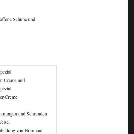
 offene Schuhe und
pezial
um-Creme und
pezial
ier-Creme
hornungen und Schrunden
Weise.
ubildung von Hornhaut