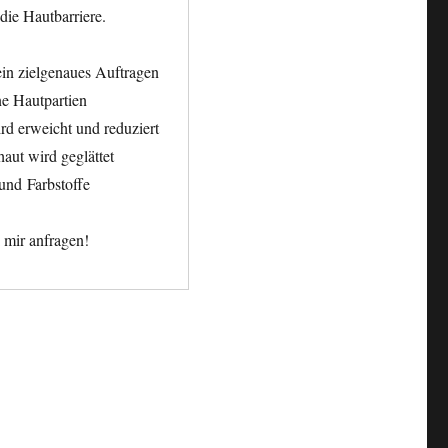
 die Hautbarriere.
ein zielgenaues Auftragen
ene Hautpartien
rd erweicht und reduziert
haut wird geglättet
und Farbstoffe
 mir anfragen!