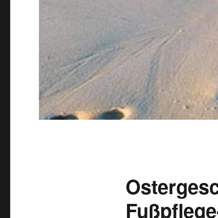
Ostergesc
Fußpflege