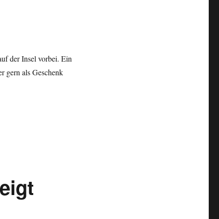
uf der Insel vorbei. Ein
er gern als Geschenk
eigt