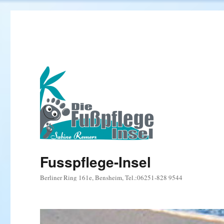
Fusspflege-Insel
Berliner Ring 161e, Bensheim, Tel.:06251-828 9544