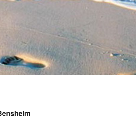
 Bensheim